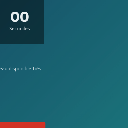
00
Secondes
eau disponible très