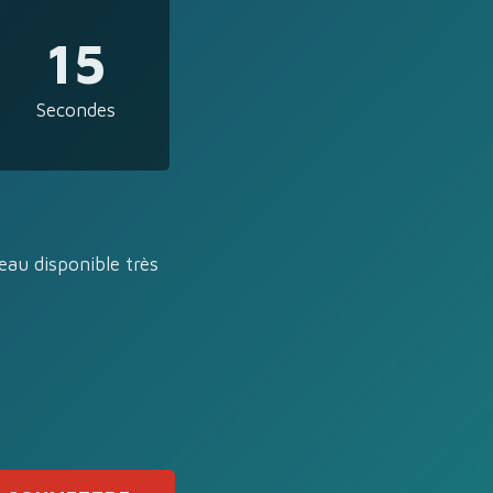
15
Secondes
eau disponible très