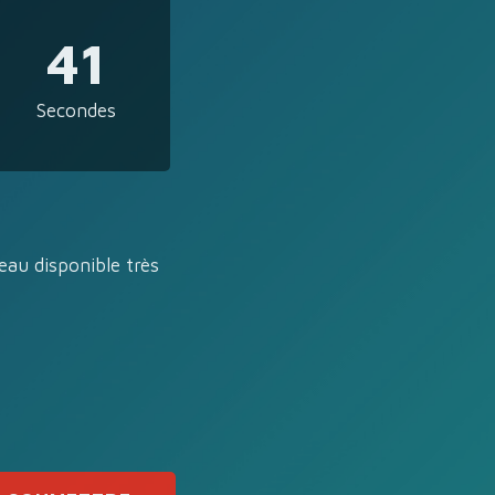
41
Secondes
eau disponible très